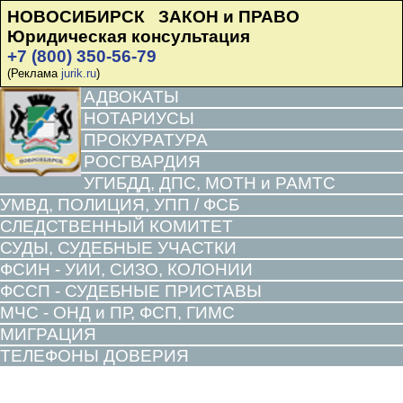
НОВОСИБИРСК ЗАКОН и ПРАВО
Юридическая консультация
+7 (800) 350-56-79
(Реклама
jurik.ru
)
АДВОКАТЫ
НОТАРИУСЫ
ПРОКУРАТУРА
РОСГВАРДИЯ
УГИБДД, ДПС, МОТН и РАМТС
УМВД, ПОЛИЦИЯ, УПП / ФСБ
СЛЕДСТВЕННЫЙ КОМИТЕТ
СУДЫ, СУДЕБНЫЕ УЧАСТКИ
ФСИН - УИИ, СИЗО, КОЛОНИИ
ФССП - СУДЕБНЫЕ ПРИСТАВЫ
МЧС - ОНД и ПР, ФСП, ГИМС
МИГРАЦИЯ
ТЕЛЕФОНЫ ДОВЕРИЯ