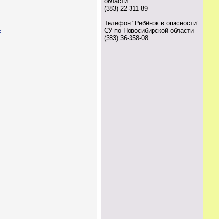
области
(383) 22-311-89
Телефон "Ребёнок в опасности"
СУ по Новосибирской области
х
(383) 36-358-08