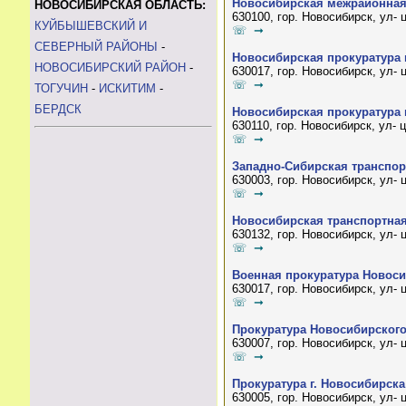
Новосибирская межрайонная
НОВОСИБИРСКАЯ ОБЛАСТЬ:
630100, гор. Новосибирск, ул-
КУЙБЫШЕВСКИЙ И
☏ ➞
СЕВЕРНЫЙ РАЙОНЫ
-
Новосибирская прокуратура 
НОВОСИБИРСКИЙ РАЙОН
-
630017, гор. Новосибирск, ул-
☏ ➞
ТОГУЧИН
-
ИСКИТИМ
-
БЕРДСК
Новосибирская прокуратура 
630110, гор. Новосибирск, ул- 
☏ ➞
Западно-Сибирская транспор
630003, гор. Новосибирск, ул- 
☏ ➞
Новосибирская транспортная
630132, гор. Новосибирск, ул- 
☏ ➞
Военная прокуратура Новоси
630017, гор. Новосибирск, ул-
☏ ➞
Прокуратура Новосибирского
630007, гор. Новосибирск, ул- 
☏ ➞
Прокуратура г. Новосибирска
630005, гор. Новосибирск, ул- 