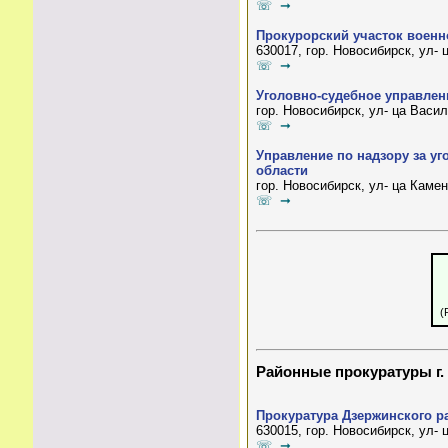
☏ ➞
Прокурорский участок военн
630017, гор. Новосибирск, ул-
☏ ➞
Уголовно-судебное управлен
гор. Новосибирск, ул- ца Васи
☏ ➞
Управление по надзору за у
области
гор. Новосибирск, ул- ца Каме
☏ ➞
(
Районные прокуратуры г.
Прокуратура Дзержинского р
630015, гор. Новосибирск, ул-
☏ ➞