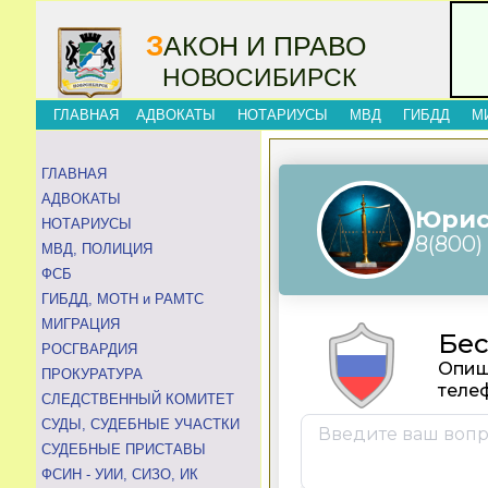
З
АКОН И ПРАВО
НОВОСИБИРСК
ГЛАВНАЯ
АДВОКАТЫ
НОТАРИУСЫ
МВД
ГИБДД
М
ГЛАВНАЯ
АДВОКАТЫ
НОТАРИУСЫ
МВД, ПОЛИЦИЯ
ФСБ
ГИБДД, МОТН и РАМТС
МИГРАЦИЯ
РОСГВАРДИЯ
ПРОКУРАТУРА
СЛЕДСТВЕННЫЙ КОМИТЕТ
СУДЫ, СУДЕБНЫЕ УЧАСТКИ
СУДЕБНЫЕ ПРИСТАВЫ
ФСИН - УИИ, СИЗО, ИК