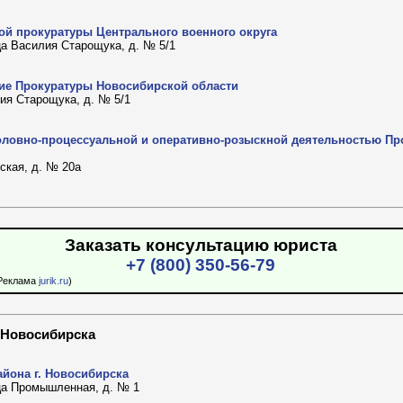
ой прокуратуры Центрального военного округа
 ца Василия Старощука, д. № 5/1
ие Прокуратуры Новосибирской области
лия Старощука, д. № 5/1
головно-процессуальной и оперативно-розыскной деятельностью П
нская, д. № 20а
Заказать консультацию юриста
+7 (800) 350-56-79
Реклама
jurik.ru
)
 Новосибирска
айона г. Новосибирска
 ца Промышленная, д. № 1