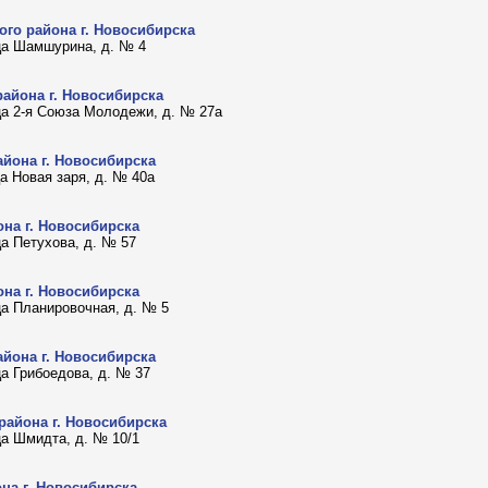
го района г. Новосибирска
 ца Шамшурина, д. № 4
района г. Новосибирска
 ца 2-я Союза Молодежи, д. № 27а
айона г. Новосибирска
ца Новая заря, д. № 40а
на г. Новосибирска
ца Петухова, д. № 57
на г. Новосибирска
 ца Планировочная, д. № 5
айона г. Новосибирска
ца Грибоедова, д. № 37
района г. Новосибирска
ца Шмидта, д. № 10/1
на г. Новосибирска