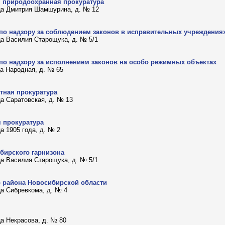
 природоохранная прокуратура
 ца Дмитрия Шамшурина, д. № 12
по надзору за соблюдением законов в исправительных учреждения
 ца Василия Старощука, д. № 5/1
по надзору за исполнением законов на особо режимных объектах
ца Народная, д. № 65
тная прокуратура
ца Саратовская, д. № 13
 прокуратура
ца 1905 года, д. № 2
бирского гарнизона
 ца Василия Старощука, д. № 5/1
 района Новосибирской области
ца Сибревкома, д. № 4
ца Некрасова, д. № 80