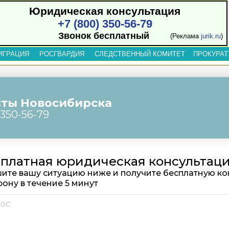
Юридическая консультация
+7 (800) 350-56-79
Звонок бесплатный
(Реклама
jurik.ru
)
ИГРАЦИЯ
РОСГВАРДИЯ
СЛЕДСТВЕННЫЙ КОМИТЕТ
ПРОКУРАТ