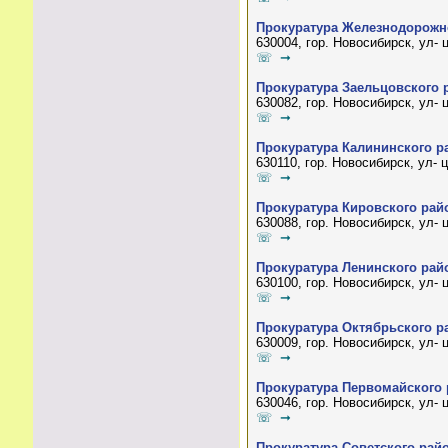
Прокуратура Железнодорожно
630004, гор. Новосибирск, ул-
☏ ➞
Прокуратура Заельцовского 
630082, гор. Новосибирск, ул-
☏ ➞
Прокуратура Калининского р
630110, гор. Новосибирск, ул- 
☏ ➞
Прокуратура Кировского райо
630088, гор. Новосибирск, ул- 
☏ ➞
Прокуратура Ленинского райо
630100, гор. Новосибирск, ул-
☏ ➞
Прокуратура Октябрьского р
630009, гор. Новосибирск, ул- 
☏ ➞
Прокуратура Первомайского 
630046, гор. Новосибирск, ул- 
☏ ➞
Прокуратура Советского райо