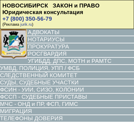
НОВОСИБИРСК ЗАКОН и ПРАВО
Юридическая консультация
+7 (800) 350-56-79
(Реклама
jurik.ru
)
АДВОКАТЫ
НОТАРИУСЫ
ПРОКУРАТУРА
РОСГВАРДИЯ
УГИБДД, ДПС, МОТН и РАМТС
УМВД, ПОЛИЦИЯ, УПП / ФСБ
СЛЕДСТВЕННЫЙ КОМИТЕТ
СУДЫ, СУДЕБНЫЕ УЧАСТКИ
ФСИН - УИИ, СИЗО, КОЛОНИИ
ФССП - СУДЕБНЫЕ ПРИСТАВЫ
МЧС - ОНД и ПР, ФСП, ГИМС
МИГРАЦИЯ
ТЕЛЕФОНЫ ДОВЕРИЯ