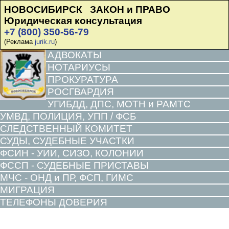
НОВОСИБИРСК ЗАКОН и ПРАВО
Юридическая консультация
+7 (800) 350-56-79
(Реклама
jurik.ru
)
АДВОКАТЫ
НОТАРИУСЫ
ПРОКУРАТУРА
РОСГВАРДИЯ
УГИБДД, ДПС, МОТН и РАМТС
УМВД, ПОЛИЦИЯ, УПП / ФСБ
СЛЕДСТВЕННЫЙ КОМИТЕТ
СУДЫ, СУДЕБНЫЕ УЧАСТКИ
ФСИН - УИИ, СИЗО, КОЛОНИИ
ФССП - СУДЕБНЫЕ ПРИСТАВЫ
МЧС - ОНД и ПР, ФСП, ГИМС
МИГРАЦИЯ
ТЕЛЕФОНЫ ДОВЕРИЯ