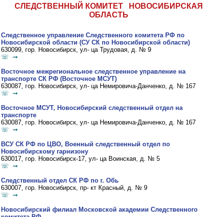
СЛЕДСТВЕННЫЙ КОМИТЕТ НОВОСИБИРСКАЯ
ОБЛАСТЬ
Следственное управление Следственного комитета РФ по
Новосибирской области (СУ СК по Новосибирской области)
630099, гор. Новосибирск, ул- ца Трудовая, д. № 9
☏ ➞
Восточное межрегиональное следственное управление на
транспорте СК РФ (Восточное МСУТ)
630087, гор. Новосибирск, ул- ца Немировича-Данченко, д. № 167
☏ ➞
Восточное МСУТ, Новосибирский следственный отдел на
транспорте
630087, гор. Новосибирск, ул- ца Немировича-Данченко, д. № 167
☏ ➞
ВСУ СК РФ по ЦВО, Военный следственный отдел по
Новосибирскому гарнизону
630017, гор. Новосибирск-17, ул- ца Воинская, д. № 5
☏ ➞
Следственный отдел СК РФ по г. Обь
630007, гор. Новосибирск, пр- кт Красный, д. № 9
☏ ➞
Новосибирский филиал Московской академии Следственного
комитета РФ