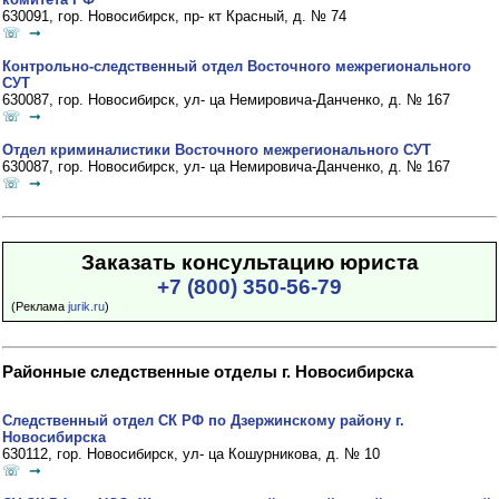
630091, гор. Новосибирск, пр- кт Красный, д. № 74
☏ ➞
Контрольно-следственный отдел Восточного межрегионального
СУТ
630087, гор. Новосибирск, ул- ца Немировича-Данченко, д. № 167
☏ ➞
Отдел криминалистики Восточного межрегионального СУТ
630087, гор. Новосибирск, ул- ца Немировича-Данченко, д. № 167
☏ ➞
Заказать консультацию юриста
+7 (800) 350-56-79
(Реклама
jurik.ru
)
Районные следственные отделы г. Новосибирска
Следственный отдел СК РФ по Дзержинскому району г.
Новосибирска
630112, гор. Новосибирск, ул- ца Кошурникова, д. № 10
☏ ➞