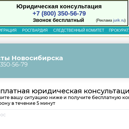
Юридическая консультация
+7 (800) 350-56-79
Звонок бесплатный
(Реклама
jurik.ru
)
ИГРАЦИЯ
РОСГВАРДИЯ
СЛЕДСТВЕННЫЙ КОМИТЕТ
ПРОКУРАТ