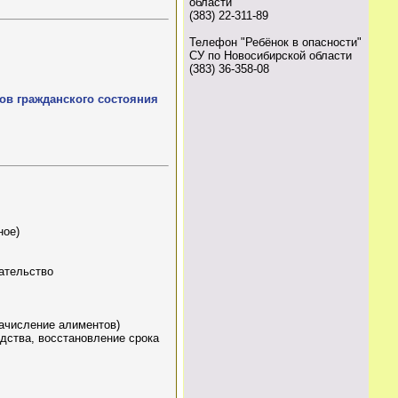
области
(383) 22-311-89
Телефон "Ребёнок в опасности"
СУ по Новосибирской области
(383) 36-358-08
тов гражданского состояния
ное)
ательство
ачисление алиментов)
дства, восстановление срока