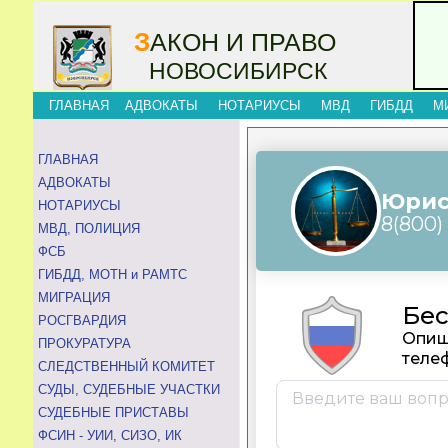
З
АКОН И ПРАВО
НОВОСИБИРСК
ГЛАВНАЯ
АДВОКАТЫ
НОТАРИУСЫ
МВД
ГИБДД
М
ГЛАВНАЯ
АДВОКАТЫ
НОТАРИУСЫ
МВД, ПОЛИЦИЯ
ФСБ
ГИБДД, МОТН и РАМТС
МИГРАЦИЯ
РОСГВАРДИЯ
ПРОКУРАТУРА
СЛЕДСТВЕННЫЙ КОМИТЕТ
СУДЫ, СУДЕБНЫЕ УЧАСТКИ
СУДЕБНЫЕ ПРИСТАВЫ
ФСИН - УИИ, СИЗО, ИК