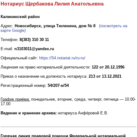
Нотариус Щербакова Лилия Анатольевна
Калининский район
Адрес:
Новосибирск, улица Тюленина, дом № 8
(посмотреть на
карте Google)
Телефон:
8(383) 310 30 11
E-mail:
n3103011@yandex.ru
Официальный сайт:
https://54.notariat.ru/ru-ru/
Лицензия на право нотариальной деятельности:
122 от 20.12.1996
Приказ о назначении на должность нотариуса:
213 от 13.12.2021
Регистрационный номер:
54/207-н/54
График приёма:
понедельник, вторник, среда, четверг, пятница — 10.00-
17.00
Ведение и хранение архива:
нотариуса Анфёровой Е.В.
Горячая линия правовой помощи Федеральной нотариальной