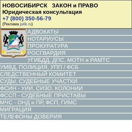
НОВОСИБИРСК ЗАКОН и ПРАВО
Юридическая консультация
+7 (800) 350-56-79
(Реклама
jurik.ru
)
АДВОКАТЫ
НОТАРИУСЫ
ПРОКУРАТУРА
РОСГВАРДИЯ
УГИБДД, ДПС, МОТН и РАМТС
УМВД, ПОЛИЦИЯ, УПП / ФСБ
СЛЕДСТВЕННЫЙ КОМИТЕТ
СУДЫ, СУДЕБНЫЕ УЧАСТКИ
ФСИН - УИИ, СИЗО, КОЛОНИИ
ФССП - СУДЕБНЫЕ ПРИСТАВЫ
МЧС - ОНД и ПР, ФСП, ГИМС
МИГРАЦИЯ
ТЕЛЕФОНЫ ДОВЕРИЯ