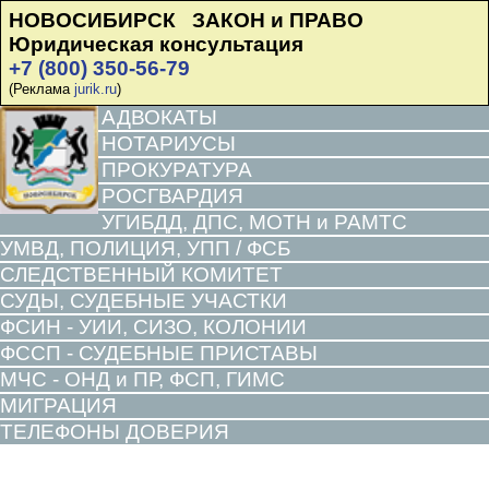
НОВОСИБИРСК ЗАКОН и ПРАВО
Юридическая консультация
+7 (800) 350-56-79
(Реклама
jurik.ru
)
АДВОКАТЫ
НОТАРИУСЫ
ПРОКУРАТУРА
РОСГВАРДИЯ
УГИБДД, ДПС, МОТН и РАМТС
УМВД, ПОЛИЦИЯ, УПП / ФСБ
СЛЕДСТВЕННЫЙ КОМИТЕТ
СУДЫ, СУДЕБНЫЕ УЧАСТКИ
ФСИН - УИИ, СИЗО, КОЛОНИИ
ФССП - СУДЕБНЫЕ ПРИСТАВЫ
МЧС - ОНД и ПР, ФСП, ГИМС
МИГРАЦИЯ
ТЕЛЕФОНЫ ДОВЕРИЯ