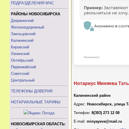
ПОДРАЗДЕЛЕНИЯ МЧС
РАЙОНЫ НОВОСИБИРСКА
Дзержинский
Железнодорожный
Заельцовский
Калининский
Кировский
Ленинский
Октябрьский
Первомайский
Советский
Центральный
Нотариус Миняева Тат
ТЕЛЕФОНЫ ДОВЕРИЯ
Калининский район
НОТАРИАЛЬНЫЕ ТАРИФЫ
Адрес:
Новосибирск, улица Т
Телефон:
8(383) 273 12 08
E-mail:
minyayeva@mail.ru
НОВОСИБИРСКАЯ ОБЛАСТЬ: