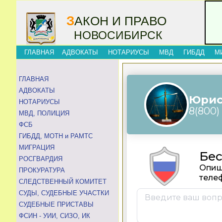
З
АКОН И ПРАВО
НОВОСИБИРСК
ГЛАВНАЯ
АДВОКАТЫ
НОТАРИУСЫ
МВД
ГИБДД
М
ГЛАВНАЯ
АДВОКАТЫ
НОТАРИУСЫ
МВД, ПОЛИЦИЯ
ФСБ
ГИБДД, МОТН и РАМТС
МИГРАЦИЯ
РОСГВАРДИЯ
ПРОКУРАТУРА
СЛЕДСТВЕННЫЙ КОМИТЕТ
СУДЫ, СУДЕБНЫЕ УЧАСТКИ
СУДЕБНЫЕ ПРИСТАВЫ
ФСИН - УИИ, СИЗО, ИК