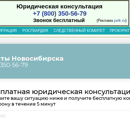
Юридическая консультация
+7 (800) 350-56-79
Звонок бесплатный
(Реклама
jurik.ru
)
ИГРАЦИЯ
РОСГВАРДИЯ
СЛЕДСТВЕННЫЙ КОМИТЕТ
ПРОКУРАТ