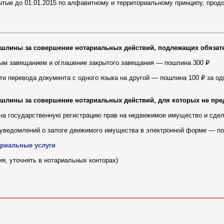
тые до 01.01.2015 по алфавитному и территориальному принципу, продо
ошлины за совершение нотариальных действий, подлежащих обяза
ым завещанием и оглашение закрытого завещания — пошлина 300 ₽
и перевода документа с одного языка на другой — пошлина 100 ₽ за од
шлины за совершение нотариальных действий, для которых не пре
а государственную регистрацию прав на недвижимое имущество и сдел
уведомлений о залоге движимого имущества в электронной форме — по
ариальные услуги
я, уточнять в нотариальных конторах)