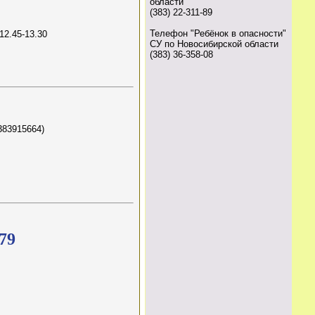
области
(383) 22-311-89
Телефон "Ребёнок в опасности"
12.45-13.30
СУ по Новосибирской области
(383) 36-358-08
383915664)
 79