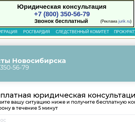
Юридическая консультация
+7 (800) 350-56-79
Звонок бесплатный
(Реклама
jurik.ru
)
ИГРАЦИЯ
РОСГВАРДИЯ
СЛЕДСТВЕННЫЙ КОМИТЕТ
ПРОКУРАТ