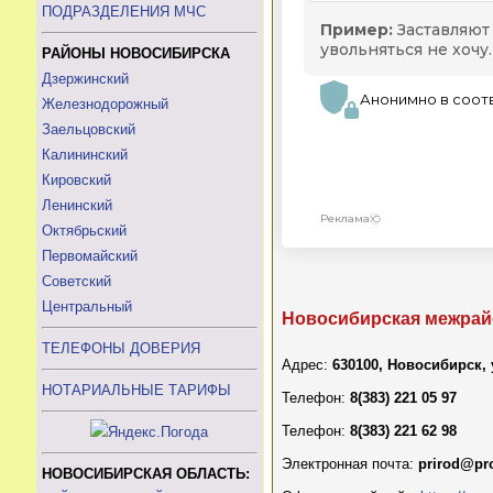
ПОДРАЗДЕЛЕНИЯ МЧС
РАЙОНЫ НОВОСИБИРСКА
Дзержинский
Железнодорожный
Заельцовский
Калининский
Кировский
Ленинский
Октябрьский
Первомайский
Советский
Центральный
Новосибирская межрай
ТЕЛЕФОНЫ ДОВЕРИЯ
Адрес:
630100, Новосибирск
НОТАРИАЛЬНЫЕ ТАРИФЫ
Телефон:
8(383) 221 05 97
Телефон:
8(383) 221 62 98
Электронная почта:
prirod@pro
НОВОСИБИРСКАЯ ОБЛАСТЬ: