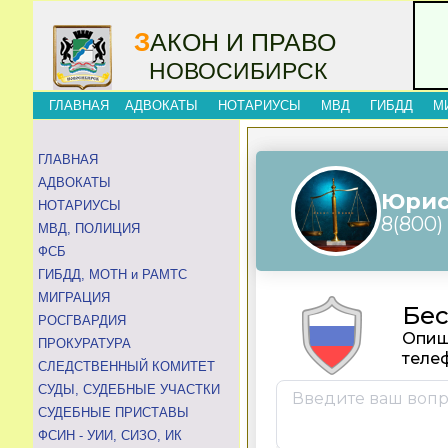
З
АКОН И ПРАВО
НОВОСИБИРСК
ГЛАВНАЯ
АДВОКАТЫ
НОТАРИУСЫ
МВД
ГИБДД
М
ГЛАВНАЯ
АДВОКАТЫ
НОТАРИУСЫ
МВД, ПОЛИЦИЯ
ФСБ
ГИБДД, МОТН и РАМТС
МИГРАЦИЯ
РОСГВАРДИЯ
ПРОКУРАТУРА
СЛЕДСТВЕННЫЙ КОМИТЕТ
СУДЫ, СУДЕБНЫЕ УЧАСТКИ
СУДЕБНЫЕ ПРИСТАВЫ
ФСИН - УИИ, СИЗО, ИК