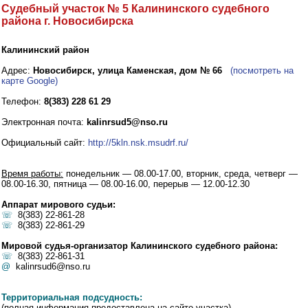
Судебный участок № 5 Калининского судебного
района г. Новосибирска
Калининский район
Адрес:
Новосибирск, улица Каменская, дом № 66
(посмотреть на
карте Google)
Телефон:
8(383) 228 61 29
Электронная почта:
kalinrsud5@nso.ru
Официальный сайт:
http://5kln.nsk.msudrf.ru/
Время работы:
понедельник — 08.00-17.00, вторник, среда, четверг —
08.00-16.30, пятница — 08.00-16.00, перерыв — 12.00-12.30
Аппарат мирового судьи:
☏
8(383) 22-861-28
☏
8(383) 22-861-29
Мировой судья-организатор Калининского судебного района:
☏
8(383) 22-861-31
@
kalinrsud6@nso.ru
Территориальная подсудность:
(полная информация предоставлена на сайте участка)