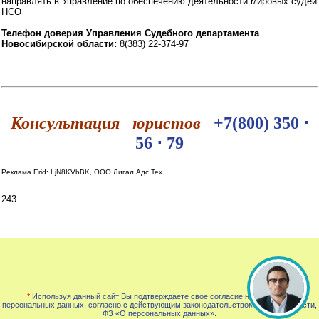
направлять в Управление по обеспечению деятельности мировых судей
НСО
Телефон доверия Управления Судебного департамента
Новосибирской области:
8(383) 22-374-97
Консультация юристов
+7(800) 350 ⋅
56 ⋅ 79
Реклама Erid: LjN8KVbBK, ООО Лигал Адс Тех
243
*
Используя данный сайт Вы подтверждаете свое согласие на обработку
персональных данных, согласно с действующим законодательством РФ, в частности,
ФЗ «О персональных данных».