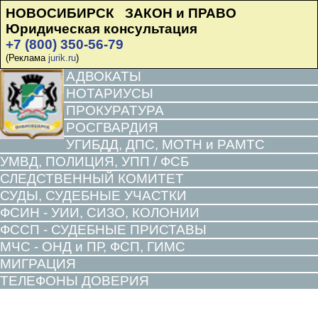
НОВОСИБИРСК ЗАКОН и ПРАВО
Юридическая консультация
+7 (800) 350-56-79
(Реклама
jurik.ru
)
АДВОКАТЫ
НОТАРИУСЫ
ПРОКУРАТУРА
РОСГВАРДИЯ
УГИБДД, ДПС, МОТН и РАМТС
УМВД, ПОЛИЦИЯ, УПП / ФСБ
СЛЕДСТВЕННЫЙ КОМИТЕТ
СУДЫ, СУДЕБНЫЕ УЧАСТКИ
ФСИН - УИИ, СИЗО, КОЛОНИИ
ФССП - СУДЕБНЫЕ ПРИСТАВЫ
МЧС - ОНД и ПР, ФСП, ГИМС
МИГРАЦИЯ
ТЕЛЕФОНЫ ДОВЕРИЯ