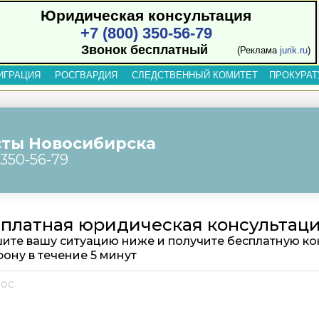
Юридическая консультация
+7 (800) 350-56-79
Звонок бесплатный
(Реклама
jurik.ru
)
ИГРАЦИЯ
РОСГВАРДИЯ
СЛЕДСТВЕННЫЙ КОМИТЕТ
ПРОКУРАТ