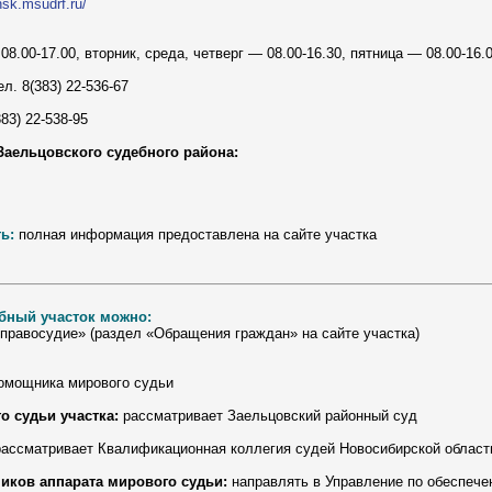
.nsk.msudrf.ru/
8.00-17.00, вторник, среда, четверг — 08.00-16.30, пятница — 08.00-16.
л. 8(383) 22-536-67
83) 22-538-95
Заельцовского судебного района:
ь:
полная информация предоставлена на сайте участка
бный участок можно:
правосудие» (раздел «Обращения граждан» на сайте участка)
помощника мирового судьи
 судьи участка:
рассматривает Заельцовский районный суд
ассматривает Квалификационная коллегия судей Новосибирской области (h
иков аппарата мирового судьи:
направлять в Управление по обеспеч