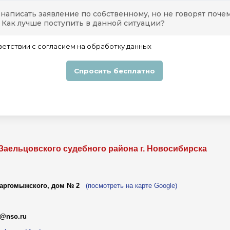
Заельцовского судебного района г. Новосибирска
Даргомыжского, дом № 2
(посмотреть на карте Google)
4@nso.ru