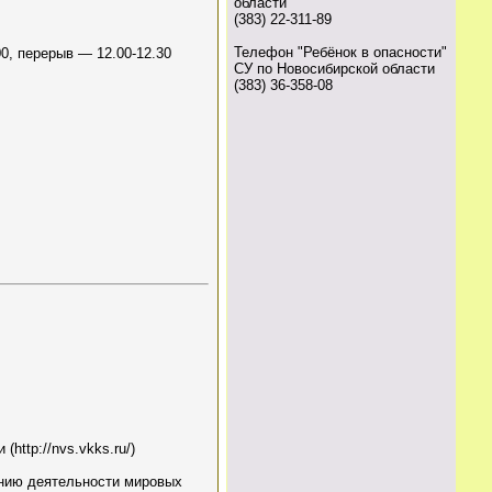
области
(383) 22-311-89
Телефон "Ребёнок в опасности"
00, перерыв — 12.00-12.30
СУ по Новосибирской области
(383) 36-358-08
ttp://nvs.vkks.ru/)
ению деятельности мировых