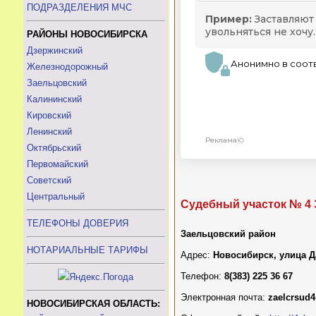
ПОДРАЗДЕЛЕНИЯ МЧС
РАЙОНЫ НОВОСИБИРСКА
Дзержинский
Железнодорожный
Заельцовский
Калининский
Кировский
Ленинский
Октябрьский
Первомайский
Советский
Центральный
Судебный участок № 4 
ТЕЛЕФОНЫ ДОВЕРИЯ
Заельцовский район
НОТАРИАЛЬНЫЕ ТАРИФЫ
Адрес:
Новосибирск, улица 
Телефон:
8(383) 225 36 67
Электронная почта:
zaelcrsud
НОВОСИБИРСКАЯ ОБЛАСТЬ: