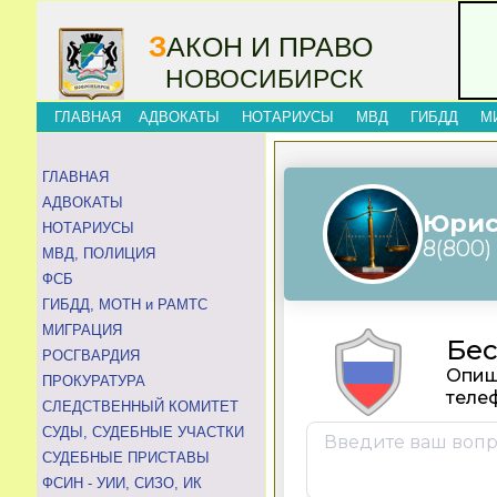
З
АКОН И ПРАВО
НОВОСИБИРСК
ГЛАВНАЯ
АДВОКАТЫ
НОТАРИУСЫ
МВД
ГИБДД
М
ГЛАВНАЯ
АДВОКАТЫ
НОТАРИУСЫ
МВД, ПОЛИЦИЯ
ФСБ
ГИБДД, МОТН и РАМТС
МИГРАЦИЯ
РОСГВАРДИЯ
ПРОКУРАТУРА
СЛЕДСТВЕННЫЙ КОМИТЕТ
СУДЫ, СУДЕБНЫЕ УЧАСТКИ
СУДЕБНЫЕ ПРИСТАВЫ
ФСИН - УИИ, СИЗО, ИК