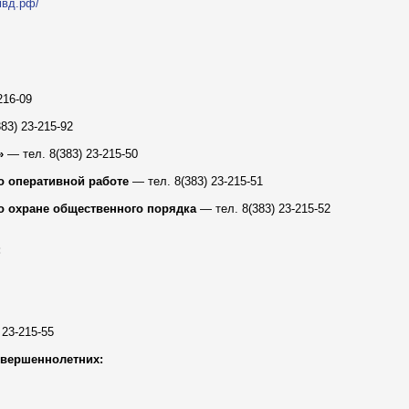
.мвд.рф/
216-09
83) 23-215-92
»
— тел. 8(383) 23-215-50
о оперативной работе
— тел. 8(383) 23-215-51
о охране общественного порядка
— тел. 8(383) 23-215-52
:
 23-215-55
овершеннолетних: