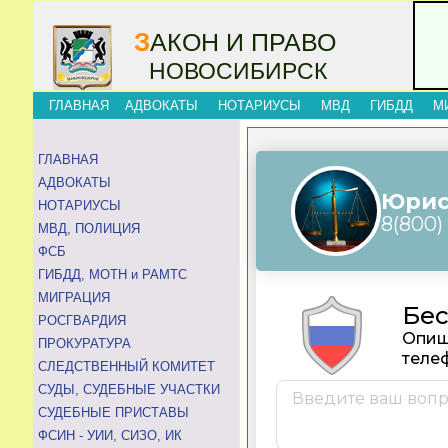
З
АКОН И ПРАВО
НОВОСИБИРСК
ГЛАВНАЯ
АДВОКАТЫ
НОТАРИУСЫ
МВД
ГИБДД
М
ГЛАВНАЯ
АДВОКАТЫ
НОТАРИУСЫ
МВД, ПОЛИЦИЯ
ФСБ
ГИБДД, МОТН и РАМТС
МИГРАЦИЯ
РОСГВАРДИЯ
ПРОКУРАТУРА
СЛЕДСТВЕННЫЙ КОМИТЕТ
СУДЫ, СУДЕБНЫЕ УЧАСТКИ
СУДЕБНЫЕ ПРИСТАВЫ
ФСИН - УИИ, СИЗО, ИК