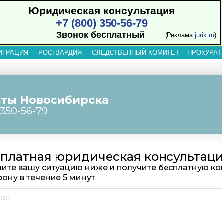
Юридическая консультация
+7 (800) 350-56-79
Звонок бесплатный
(Реклама
jurik.ru
)
ИГРАЦИЯ
РОСГВАРДИЯ
СЛЕДСТВЕННЫЙ КОМИТЕТ
ПРОКУРАТ