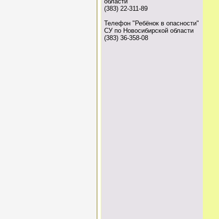
области
(383) 22-311-89
Телефон "Ребёнок в опасности"
СУ по Новосибирской области
(383) 36-358-08