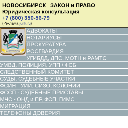
НОВОСИБИРСК ЗАКОН и ПРАВО
Юридическая консультация
+7 (800) 350-56-79
(Реклама
jurik.ru
)
АДВОКАТЫ
НОТАРИУСЫ
ПРОКУРАТУРА
РОСГВАРДИЯ
УГИБДД, ДПС, МОТН и РАМТС
УМВД, ПОЛИЦИЯ, УПП / ФСБ
СЛЕДСТВЕННЫЙ КОМИТЕТ
СУДЫ, СУДЕБНЫЕ УЧАСТКИ
ФСИН - УИИ, СИЗО, КОЛОНИИ
ФССП - СУДЕБНЫЕ ПРИСТАВЫ
МЧС - ОНД и ПР, ФСП, ГИМС
МИГРАЦИЯ
ТЕЛЕФОНЫ ДОВЕРИЯ