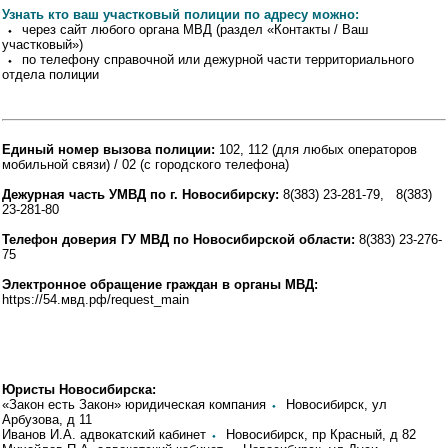
Узнать кто ваш участковый полиции по адресу можно:
⬩ через сайт любого органа МВД (раздел «Контакты / Ваш
участковый»)
⬩ по телефону справочной или дежурной части территориального
отдела полиции
Единый номер вызова полиции:
102, 112 (для любых операторов
мобильной связи) / 02 (с городского телефона)
Дежурная часть УМВД по г. Новосибирску:
8(383) 23-281-79, 8(383)
23-281-80
Телефон доверия ГУ МВД по Новосибирской области:
8(383) 23-276-
75
Электронное обращение граждан в органы МВД:
https://54.мвд.рф/request_main
Юристы Новосибирска:
«Закон есть Закон» юридическая компания
⬩
Новосибирск, ул
Арбузова, д 11
Иванов И.А. адвокатский кабинет
⬩
Новосибирск, пр Красный, д 82