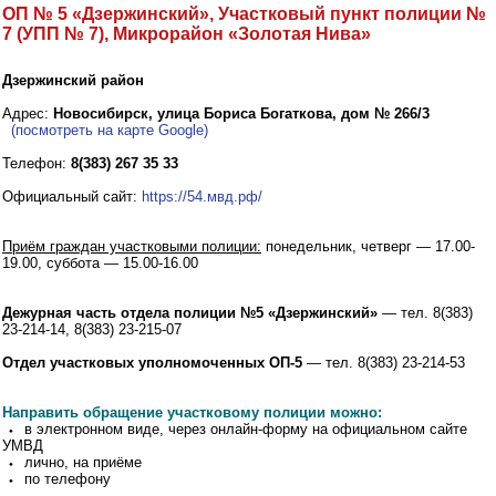
ОП № 5 «Дзержинский», Участковый пункт полиции №
7 (УПП № 7), Микрорайон «Золотая Нива»
Дзержинский район
Адрес:
Новосибирск, улица Бориса Богаткова, дом № 266/3
(посмотреть на карте Google)
Телефон:
8(383) 267 35 33
Официальный сайт:
https://54.мвд.рф/
Приём граждан участковыми полиции:
понедельник, четверг — 17.00-
19.00, суббота — 15.00-16.00
Дежурная часть отдела полиции №5 «Дзержинский»
— тел. 8(383)
23-214-14, 8(383) 23-215-07
Отдел участковых уполномоченных ОП-5
— тел. 8(383) 23-214-53
Направить обращение участковому полиции можно:
⬩ в электронном виде, через онлайн-форму на официальном сайте
УМВД
⬩ лично, на приёме
⬩ по телефону