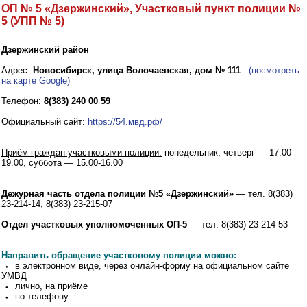
ОП № 5 «Дзержинский», Участковый пункт полиции №
5 (УПП № 5)
Дзержинский район
Адрес:
Новосибирск, улица Волочаевская, дом № 111
(посмотреть
на карте Google)
Телефон:
8(383) 240 00 59
Официальный сайт:
https://54.мвд.рф/
Приём граждан участковыми полиции:
понедельник, четверг — 17.00-
19.00, суббота — 15.00-16.00
Дежурная часть отдела полиции №5 «Дзержинский»
— тел. 8(383)
23-214-14, 8(383) 23-215-07
Отдел участковых уполномоченных ОП-5
— тел. 8(383) 23-214-53
Направить обращение участковому полиции можно:
⬩ в электронном виде, через онлайн-форму на официальном сайте
УМВД
⬩ лично, на приёме
⬩ по телефону