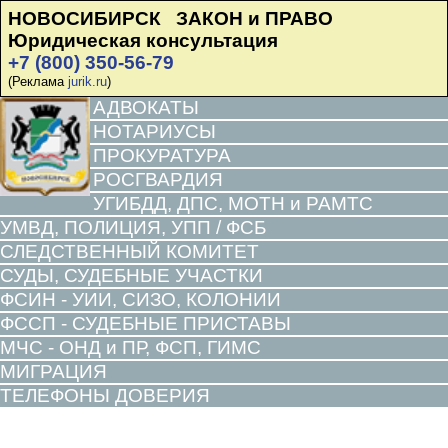
НОВОСИБИРСК ЗАКОН и ПРАВО
Юридическая консультация
+7 (800) 350-56-79
(Реклама
jurik.ru
)
АДВОКАТЫ
НОТАРИУСЫ
ПРОКУРАТУРА
РОСГВАРДИЯ
УГИБДД, ДПС, МОТН и РАМТС
УМВД, ПОЛИЦИЯ, УПП / ФСБ
СЛЕДСТВЕННЫЙ КОМИТЕТ
СУДЫ, СУДЕБНЫЕ УЧАСТКИ
ФСИН - УИИ, СИЗО, КОЛОНИИ
ФССП - СУДЕБНЫЕ ПРИСТАВЫ
МЧС - ОНД и ПР, ФСП, ГИМС
МИГРАЦИЯ
ТЕЛЕФОНЫ ДОВЕРИЯ