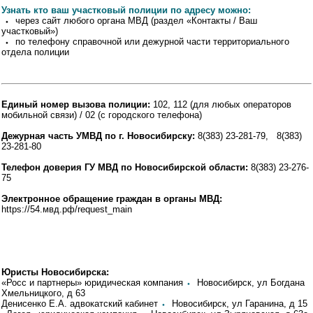
Узнать кто ваш участковый полиции по адресу можно:
⬩ через сайт любого органа МВД (раздел «Контакты / Ваш
участковый»)
⬩ по телефону справочной или дежурной части территориального
отдела полиции
Единый номер вызова полиции:
102, 112 (для любых операторов
мобильной связи) / 02 (с городского телефона)
Дежурная часть УМВД по г. Новосибирску:
8(383) 23-281-79, 8(383)
23-281-80
Телефон доверия ГУ МВД по Новосибирской области:
8(383) 23-276-
75
Электронное обращение граждан в органы МВД:
https://54.мвд.рф/request_main
Юристы Новосибирска:
«Росс и партнеры» юридическая компания
⬩
Новосибирск, ул Богдана
Хмельницкого, д 63
Денисенко Е.А. адвокатский кабинет
⬩
Новосибирск, ул Гаранина, д 15