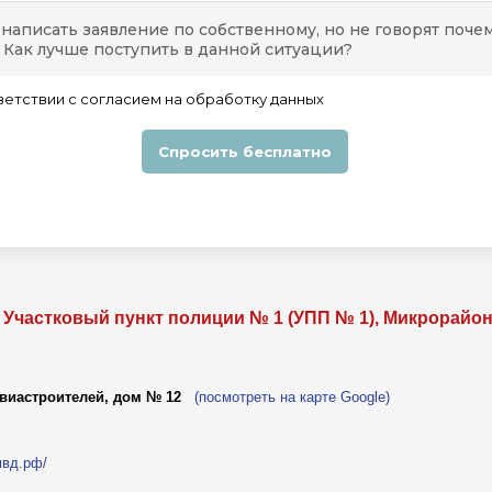
 Участковый пункт полиции № 1 (УПП № 1), Микрорайо
виастроителей, дом № 12
(посмотреть на карте Google)
.мвд.рф/