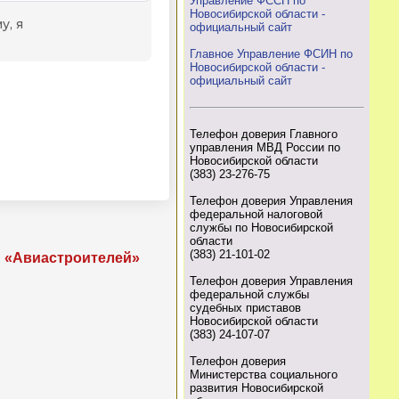
Управление ФССП по
Новосибирской области -
официальный сайт
Главное Управление ФСИН по
Новосибирской области -
официальный сайт
Телефон доверия Главного
управления МВД России по
Новосибирской области
(383) 23-276-75
Телефон доверия Управления
федеральной налоговой
службы по Новосибирской
области
(383) 21-101-02
н «Авиастроителей»
Телефон доверия Управления
федеральной службы
судебных приставов
Новосибирской области
(383) 24-107-07
Телефон доверия
Министерства социального
развития Новосибирской