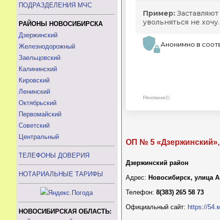
ПОДРАЗДЕЛЕНИЯ МЧС
РАЙОНЫ НОВОСИБИРСКА
Дзержинский
Железнодорожный
Заельцовский
Калининский
Кировский
Ленинский
Октябрьский
Первомайский
Советский
Центральный
ОП № 5 «Дзержинский»,
ТЕЛЕФОНЫ ДОВЕРИЯ
Дзержинский район
НОТАРИАЛЬНЫЕ ТАРИФЫ
Адрес:
Новосибирск, улица А
Телефон:
8(383) 265 58 73
Официальный сайт:
https://54
НОВОСИБИРСКАЯ ОБЛАСТЬ: