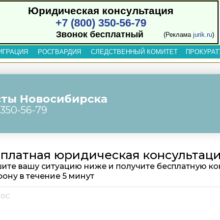
Юридическая консультация
+7 (800) 350-56-79
Звонок бесплатный
(Реклама
jurik.ru
)
ИГРАЦИЯ
РОСГВАРДИЯ
СЛЕДСТВЕННЫЙ КОМИТЕТ
ПРОКУРАТ