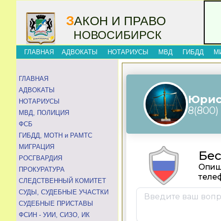
З
АКОН И ПРАВО
НОВОСИБИРСК
ГЛАВНАЯ
АДВОКАТЫ
НОТАРИУСЫ
МВД
ГИБДД
М
ГЛАВНАЯ
АДВОКАТЫ
НОТАРИУСЫ
МВД, ПОЛИЦИЯ
ФСБ
ГИБДД, МОТН и РАМТС
МИГРАЦИЯ
РОСГВАРДИЯ
ПРОКУРАТУРА
СЛЕДСТВЕННЫЙ КОМИТЕТ
СУДЫ, СУДЕБНЫЕ УЧАСТКИ
СУДЕБНЫЕ ПРИСТАВЫ
ФСИН - УИИ, СИЗО, ИК