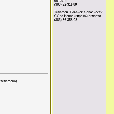
области
(383) 22-311-89
Телефон "Ребёнок в опасности"
СУ по Новосибирской области
(383) 36-358-08
о телефона)