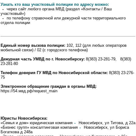
Узнать кто ваш участковый полиции по адресу можно:
⬩ через сайт любого органа МВД (раздел «Контакты / Ваш
участковый»)
⬩ по телефону справочной или дежурной части территориального
отдела полиции
Единый номер вызова полиции:
102, 112 (для любых операторов
мобильной связи) / 02 (с городского телефона)
Дежурная часть УМВД по г. Новосибирску:
8(383) 23-281-79, 8(383)
23-281-80
Телефон доверия ГУ МВД по Новосибирской области:
8(383) 23-276-
75
Электронное обращение граждан в органы МВД:
https://54.мвд.рф/request_main
Юристы Новосибирска:
«Семья и дом» юридическая компания
⬩
Новосибирск, ул Титова, д 22а
«Бизнес групп» консалтинговая компания
⬩
Новосибирск, ул Бориса
Богаткова д 248а