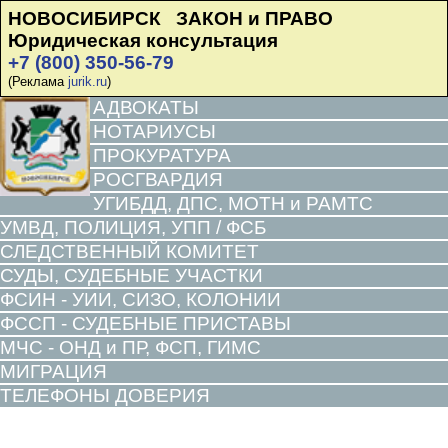
НОВОСИБИРСК ЗАКОН и ПРАВО
Юридическая консультация
+7 (800) 350-56-79
(Реклама
jurik.ru
)
АДВОКАТЫ
НОТАРИУСЫ
ПРОКУРАТУРА
РОСГВАРДИЯ
УГИБДД, ДПС, МОТН и РАМТС
УМВД, ПОЛИЦИЯ, УПП / ФСБ
СЛЕДСТВЕННЫЙ КОМИТЕТ
СУДЫ, СУДЕБНЫЕ УЧАСТКИ
ФСИН - УИИ, СИЗО, КОЛОНИИ
ФССП - СУДЕБНЫЕ ПРИСТАВЫ
МЧС - ОНД и ПР, ФСП, ГИМС
МИГРАЦИЯ
ТЕЛЕФОНЫ ДОВЕРИЯ