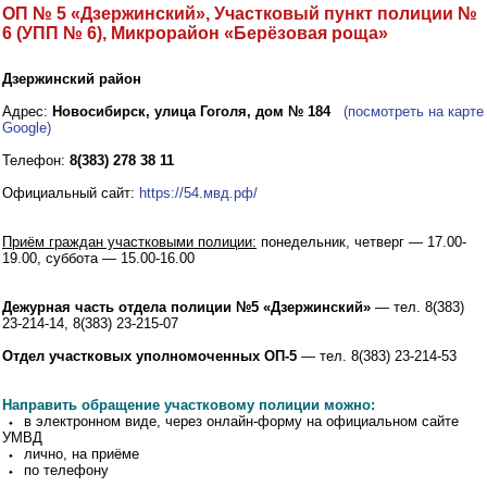
ОП № 5 «Дзержинский», Участковый пункт полиции №
6 (УПП № 6), Микрорайон «Берёзовая роща»
Дзержинский район
Адрес:
Новосибирск, улица Гоголя, дом № 184
(посмотреть на карте
Google)
Телефон:
8(383) 278 38 11
Официальный сайт:
https://54.мвд.рф/
Приём граждан участковыми полиции:
понедельник, четверг — 17.00-
19.00, суббота — 15.00-16.00
Дежурная часть отдела полиции №5 «Дзержинский»
— тел. 8(383)
23-214-14, 8(383) 23-215-07
Отдел участковых уполномоченных ОП-5
— тел. 8(383) 23-214-53
Направить обращение участковому полиции можно:
⬩ в электронном виде, через онлайн-форму на официальном сайте
УМВД
⬩ лично, на приёме
⬩ по телефону