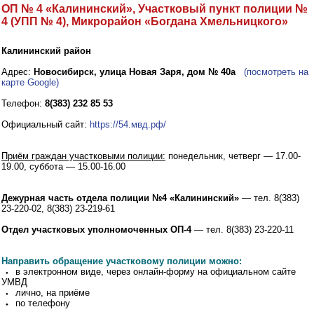
ОП № 4 «Калининский», Участковый пункт полиции №
4 (УПП № 4), Микрорайон «Богдана Хмельницкого»
Калининский район
Адрес:
Новосибирск, улица Новая Заря, дом № 40а
(посмотреть на
карте Google)
Телефон:
8(383) 232 85 53
Официальный сайт:
https://54.мвд.рф/
Приём граждан участковыми полиции:
понедельник, четверг — 17.00-
19.00, суббота — 15.00-16.00
Дежурная часть отдела полиции №4 «Калининский»
— тел. 8(383)
23-220-02, 8(383) 23-219-61
Отдел участковых уполномоченных ОП-4
— тел. 8(383) 23-220-11
Направить обращение участковому полиции можно:
⬩ в электронном виде, через онлайн-форму на официальном сайте
УМВД
⬩ лично, на приёме
⬩ по телефону