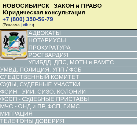
НОВОСИБИРСК ЗАКОН и ПРАВО
Юридическая консультация
+7 (800) 350-56-79
(Реклама
jurik.ru
)
АДВОКАТЫ
НОТАРИУСЫ
ПРОКУРАТУРА
РОСГВАРДИЯ
УГИБДД, ДПС, МОТН и РАМТС
УМВД, ПОЛИЦИЯ, УПП / ФСБ
СЛЕДСТВЕННЫЙ КОМИТЕТ
СУДЫ, СУДЕБНЫЕ УЧАСТКИ
ФСИН - УИИ, СИЗО, КОЛОНИИ
ФССП - СУДЕБНЫЕ ПРИСТАВЫ
МЧС - ОНД и ПР, ФСП, ГИМС
МИГРАЦИЯ
ТЕЛЕФОНЫ ДОВЕРИЯ