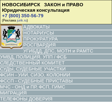
НОВОСИБИРСК ЗАКОН и ПРАВО
Юридическая консультация
+7 (800) 350-56-79
(Реклама
jurik.ru
)
АДВОКАТЫ
НОТАРИУСЫ
ПРОКУРАТУРА
РОСГВАРДИЯ
УГИБДД, ДПС, МОТН и РАМТС
УМВД, ПОЛИЦИЯ, УПП / ФСБ
СЛЕДСТВЕННЫЙ КОМИТЕТ
СУДЫ, СУДЕБНЫЕ УЧАСТКИ
ФСИН - УИИ, СИЗО, КОЛОНИИ
ФССП - СУДЕБНЫЕ ПРИСТАВЫ
МЧС - ОНД и ПР, ФСП, ГИМС
МИГРАЦИЯ
ТЕЛЕФОНЫ ДОВЕРИЯ