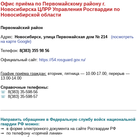
Офис приёма по Первомайскому району г.
Новосибирска ЦЛРР Управления Росгвардии по
Новосибирской области
Первомайский район
Адрес:
Новосибирск, улица Первомайская дом № 214
(посмотреть
на карте Google)
Телефон:
8(383) 355 98 56
Официальный сайт:
https://54.rosguard.gov.ru/
График приёма граждан:
вторник, пятница — 10.00-17.00, перерыв —
13.00-14.00
Справочные телефоны:
☏
8(383) 35-598-56
☏
8(383) 35-598-57
Направить обращение в Федеральную службу войск национальной
гвардии РФ можно:
➞ в форме электронного документа на сайте Росгвардии РФ
➞ по телефону «горячей линии»