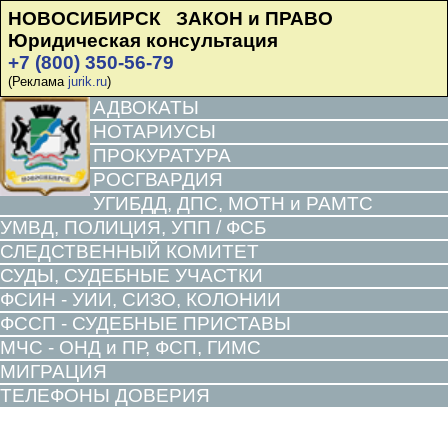
НОВОСИБИРСК ЗАКОН и ПРАВО
Юридическая консультация
+7 (800) 350-56-79
(Реклама
jurik.ru
)
АДВОКАТЫ
НОТАРИУСЫ
ПРОКУРАТУРА
РОСГВАРДИЯ
УГИБДД, ДПС, МОТН и РАМТС
УМВД, ПОЛИЦИЯ, УПП / ФСБ
СЛЕДСТВЕННЫЙ КОМИТЕТ
СУДЫ, СУДЕБНЫЕ УЧАСТКИ
ФСИН - УИИ, СИЗО, КОЛОНИИ
ФССП - СУДЕБНЫЕ ПРИСТАВЫ
МЧС - ОНД и ПР, ФСП, ГИМС
МИГРАЦИЯ
ТЕЛЕФОНЫ ДОВЕРИЯ