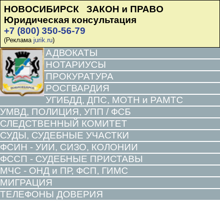
НОВОСИБИРСК ЗАКОН и ПРАВО
Юридическая консультация
+7 (800) 350-56-79
(Реклама
jurik.ru
)
АДВОКАТЫ
НОТАРИУСЫ
ПРОКУРАТУРА
РОСГВАРДИЯ
УГИБДД, ДПС, МОТН и РАМТС
УМВД, ПОЛИЦИЯ, УПП / ФСБ
СЛЕДСТВЕННЫЙ КОМИТЕТ
СУДЫ, СУДЕБНЫЕ УЧАСТКИ
ФСИН - УИИ, СИЗО, КОЛОНИИ
ФССП - СУДЕБНЫЕ ПРИСТАВЫ
МЧС - ОНД и ПР, ФСП, ГИМС
МИГРАЦИЯ
ТЕЛЕФОНЫ ДОВЕРИЯ