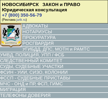
НОВОСИБИРСК ЗАКОН и ПРАВО
Юридическая консультация
+7 (800) 350-56-79
(Реклама
jurik.ru
)
АДВОКАТЫ
НОТАРИУСЫ
ПРОКУРАТУРА
РОСГВАРДИЯ
УГИБДД, ДПС, МОТН и РАМТС
УМВД, ПОЛИЦИЯ, УПП / ФСБ
СЛЕДСТВЕННЫЙ КОМИТЕТ
СУДЫ, СУДЕБНЫЕ УЧАСТКИ
ФСИН - УИИ, СИЗО, КОЛОНИИ
ФССП - СУДЕБНЫЕ ПРИСТАВЫ
МЧС - ОНД и ПР, ФСП, ГИМС
МИГРАЦИЯ
ТЕЛЕФОНЫ ДОВЕРИЯ