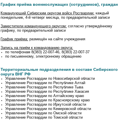
График приёма военнослужащих (сотрудников), граждан
Командующий Сибирским округом войск Росгвардии:
каждый
понедельник, 4-й четверг месяца, по предварительной записи
Заместители командующего округом:
согласно утверждённому
графику, по предварительной записи
График приёма:
размещён на сайте учреждения
Запись на приём к командованию округа:
⬩ по телефонам 8(383) 22-007-46, 8(383) 22-007-37
⬩ по письменному, электронному обращению
Территориальные подразделения в составе Сибирского
округа ВНГ РФ
⬩ Управление Росгвардии по Новосибирской области
⬩ Управление Росгвардии по Республике Алтай
⬩ Управление Росгвардии по Республике Тыва
⬩ Управление Росгвардии по Республике Хакасия
⬩ Управление Росгвардии по Алтайскому краю
⬩ Управление Росгвардии по Красноярскому краю
⬩ Управление Росгвардии по Иркутской области
⬩ Управление Росгвардии по Кемеровской области
⬩ Управление Росгвардии по Омской области
⬩ Управление Росгвардии по Томской области