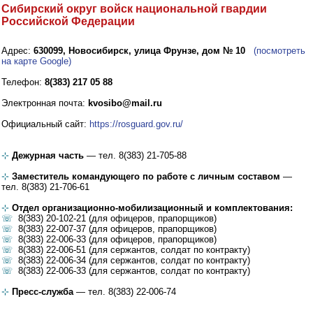
Сибирский округ войск национальной гвардии
Российской Федерации
Адрес:
630099, Новосибирск, улица Фрунзе, дом № 10
(посмотреть
на карте Google)
Телефон:
8(383) 217 05 88
Электронная почта:
kvosibo@mail.ru
Официальный сайт:
https://rosguard.gov.ru/
⊹
Дежурная часть
— тел. 8(383) 21-705-88
⊹
Заместитель командующего по работе с личным составом
—
тел. 8(383) 21-706-61
⊹
Отдел организационно-мобилизационный и комплектования:
☏
8(383) 20-102-21 (для офицеров, прапорщиков)
☏
8(383) 22-007-37 (для офицеров, прапорщиков)
☏
8(383) 22-006-33 (для офицеров, прапорщиков)
☏
8(383) 22-006-51 (для сержантов, солдат по контракту)
☏
8(383) 22-006-34 (для сержантов, солдат по контракту)
☏
8(383) 22-006-33 (для сержантов, солдат по контракту)
⊹
Пресс-служба
— тел. 8(383) 22-006-74