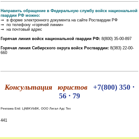
Направить обращение в Федеральную службу войск национальной
гвардии РФ можно:
➞ в форме электронного документа на сайте Росгвардии РФ
➞ по телефону «горячей линии»
➞ на почтовый адрес
Горячая линия войск национальной гвардии РФ:
8(800) 35-00-897
Горячая линия Сибирского округа войск Росгвардии:
8(383) 22-00-
660
Консультация юристов
+7(800) 350 ⋅
56 ⋅ 79
Реклама Erid: LjN8KVbBK, ООО Лигал Адс Тех
441