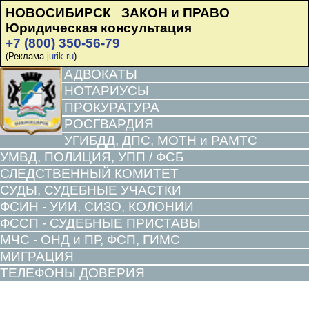
НОВОСИБИРСК ЗАКОН и ПРАВО
Юридическая консультация
+7 (800) 350-56-79
(Реклама
jurik.ru
)
АДВОКАТЫ
НОТАРИУСЫ
ПРОКУРАТУРА
РОСГВАРДИЯ
УГИБДД, ДПС, МОТН и РАМТС
УМВД, ПОЛИЦИЯ, УПП / ФСБ
СЛЕДСТВЕННЫЙ КОМИТЕТ
СУДЫ, СУДЕБНЫЕ УЧАСТКИ
ФСИН - УИИ, СИЗО, КОЛОНИИ
ФССП - СУДЕБНЫЕ ПРИСТАВЫ
МЧС - ОНД и ПР, ФСП, ГИМС
МИГРАЦИЯ
ТЕЛЕФОНЫ ДОВЕРИЯ