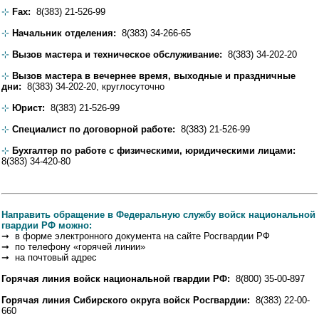
⊹
Fax:
8(383) 21-526-99
⊹
Начальник отделения:
8(383) 34-266-65
⊹
Вызов мастера и техническое обслуживание:
8(383) 34-202-20
⊹
Вызов мастера в вечернее время, выходные и праздничные
дни:
8(383) 34-202-20, круглосуточно
⊹
Юрист:
8(383) 21-526-99
⊹
Специалист по договорной работе:
8(383) 21-526-99
⊹
Бухгалтер по работе с физическими, юридическими лицами:
8(383) 34-420-80
Направить обращение в Федеральную службу войск национальной
гвардии РФ можно:
➞ в форме электронного документа на сайте Росгвардии РФ
➞ по телефону «горячей линии»
➞ на почтовый адрес
Горячая линия войск национальной гвардии РФ:
8(800) 35-00-897
Горячая линия Сибирского округа войск Росгвардии:
8(383) 22-00-
660