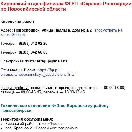
Кировский отдел филиала ФГУП «Охрана» Росгвардии
по Новосибирской области
Кировский район
Адрес:
Новосибирск, улица Палласа, дом № 1/2
(посмотреть на
карте Google)
Телефон:
8(383) 342 02 20
Телефон:
8(383) 342 66 65
Электронная почта:
kirfgup@mail.ru
Официальный сайт:
https://fgup-
ohrana.ru/novosibirskaya_obl/divisions/filial/
График работы:
понедельник, вторник, среда, четверг — 09.00-18.00,
пятница — 09.00-16.45, перерыв — 13.00-13.45
Техническое отделение № 1 по Кировскому району
Новосибирска
Территория обслуживания:
⬩ Кировский район Новосибирска
⬩ пос. Краснообск Новосибирского района