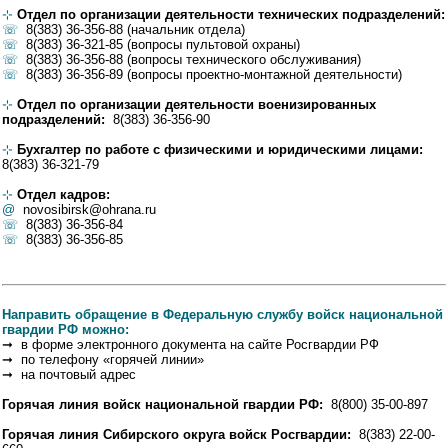
⊹
Отдел по организации деятельности технических подразделений:
☏
8(383) 36-356-88 (начальник отдела)
☏
8(383) 36-321-85 (вопросы пультовой охраны)
☏
8(383) 36-356-88 (вопросы технического обслуживания)
☏
8(383) 36-356-89 (вопросы проектно-монтажной деятельности)
⊹
Отдел по организации деятельности военизированных
подразделений:
8(383) 36-356-90
⊹
Бухгалтер по работе с физическими и юридическими лицами:
8(383) 36-321-79
⊹
Отдел кадров:
@
novosibirsk@ohrana.ru
☏
8(383) 36-356-84
☏
8(383) 36-356-85
Направить обращение в Федеральную службу войск национальной
гвардии РФ можно:
➞ в форме электронного документа на сайте Росгвардии РФ
➞ по телефону «горячей линии»
➞ на почтовый адрес
Горячая линия войск национальной гвардии РФ:
8(800) 35-00-897
Горячая линия Сибирского округа войск Росгвардии:
8(383) 22-00-