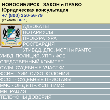
НОВОСИБИРСК ЗАКОН и ПРАВО
Юридическая консультация
+7 (800) 350-56-79
(Реклама
jurik.ru
)
АДВОКАТЫ
НОТАРИУСЫ
ПРОКУРАТУРА
РОСГВАРДИЯ
УГИБДД, ДПС, МОТН и РАМТС
УМВД, ПОЛИЦИЯ, УПП / ФСБ
СЛЕДСТВЕННЫЙ КОМИТЕТ
СУДЫ, СУДЕБНЫЕ УЧАСТКИ
ФСИН - УИИ, СИЗО, КОЛОНИИ
ФССП - СУДЕБНЫЕ ПРИСТАВЫ
МЧС - ОНД и ПР, ФСП, ГИМС
МИГРАЦИЯ
ТЕЛЕФОНЫ ДОВЕРИЯ