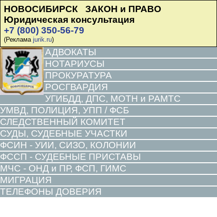
НОВОСИБИРСК ЗАКОН и ПРАВО
Юридическая консультация
+7 (800) 350-56-79
(Реклама
jurik.ru
)
АДВОКАТЫ
НОТАРИУСЫ
ПРОКУРАТУРА
РОСГВАРДИЯ
УГИБДД, ДПС, МОТН и РАМТС
УМВД, ПОЛИЦИЯ, УПП / ФСБ
СЛЕДСТВЕННЫЙ КОМИТЕТ
СУДЫ, СУДЕБНЫЕ УЧАСТКИ
ФСИН - УИИ, СИЗО, КОЛОНИИ
ФССП - СУДЕБНЫЕ ПРИСТАВЫ
МЧС - ОНД и ПР, ФСП, ГИМС
МИГРАЦИЯ
ТЕЛЕФОНЫ ДОВЕРИЯ