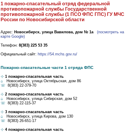
1 пожарно-спасательный отряд федеральной
противопожарной службы Государственной
противопожарной службы (1 ПСО ФПС ГПС) ГУ МЧС
России по Новосибирской области
Адрес:
Новосибирск, улица Вавилова, дом № 1а
(посмотреть на
карте Google)
Телефон:
8(383) 225 53 35
Официальный сайт:
https://54.mchs.gov.ru/
Пожарно-спасательные части 1 отряда ФПС
⊹
1 пожарно-спасательная часть
⌂
Новосибирск, улица Октябрьская, дом 86
☏
8(383) 22-379-70
⊹
2 пожарно-спасательная часть
⌂
Новосибирск, улица Сибирская, дом 52
☏
8(383) 22-115-37
⊹
3 пожарно-спасательная часть
⌂
Новосибирск, улица Кирова, дом 130
☏
8(383) 26-651-17
⊹
4 пожарно-спасательная часть