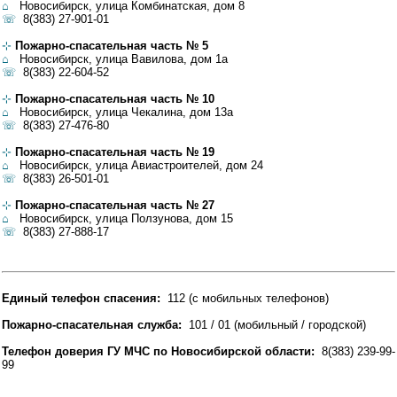
⌂
Новосибирск, улица Комбинатская, дом 8
☏
8(383) 27-901-01
⊹
Пожарно-спасательная часть № 5
⌂
Новосибирск, улица Вавилова, дом 1а
☏
8(383) 22-604-52
⊹
Пожарно-спасательная часть № 10
⌂
Новосибирск, улица Чекалина, дом 13а
☏
8(383) 27-476-80
⊹
Пожарно-спасательная часть № 19
⌂
Новосибирск, улица Авиастроителей, дом 24
☏
8(383) 26-501-01
⊹
Пожарно-спасательная часть № 27
⌂
Новосибирск, улица Ползунова, дом 15
☏
8(383) 27-888-17
Единый телефон спасения:
112 (с мобильных телефонов)
Пожарно-спасательная служба:
101 / 01 (мобильный / городской)
Телефон доверия ГУ МЧС по Новосибирской области:
8(383) 239-99-
99