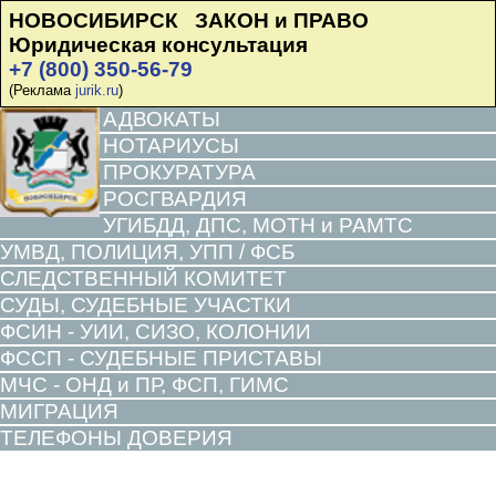
НОВОСИБИРСК ЗАКОН и ПРАВО
Юридическая консультация
+7 (800) 350-56-79
(Реклама
jurik.ru
)
АДВОКАТЫ
НОТАРИУСЫ
ПРОКУРАТУРА
РОСГВАРДИЯ
УГИБДД, ДПС, МОТН и РАМТС
УМВД, ПОЛИЦИЯ, УПП / ФСБ
СЛЕДСТВЕННЫЙ КОМИТЕТ
СУДЫ, СУДЕБНЫЕ УЧАСТКИ
ФСИН - УИИ, СИЗО, КОЛОНИИ
ФССП - СУДЕБНЫЕ ПРИСТАВЫ
МЧС - ОНД и ПР, ФСП, ГИМС
МИГРАЦИЯ
ТЕЛЕФОНЫ ДОВЕРИЯ