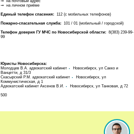
➞ на почтовый адрес
➞ на личном приёме
Единый телефон спасения:
112 (с мобильных телефонов)
Пожарно-спасательная служба:
101 / 01 (мобильный / городской)
Телефон доверия ГУ МЧС по Новосибирской области:
8(383) 239-99-
99
Юристы Новосибирска:
Молодцев В.А. адвокатский кабинет
⬩
Новосибирск, ул Сакко и
Ванцетти, д 31/3
Скасырский Р.М. адвокатский кабинет
⬩
Новосибирск, ул
Коммунистическая, д 1
Адвокатский кабинет Аксенов В.И.
⬩
Новосибирск, ул Танковая, д 72
500