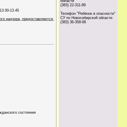
области
(383) 22-311-89
13.00-13.45
Телефон "Ребёнок в опасности"
СУ по Новосибирской области
ого надзора, предоставляются:
(383) 36-358-08
ажданского состояния