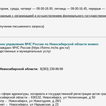
орник, среда, четверг — 09.00-18.00, пятница — 09.00-16.45, перерыв — 
язанным с организацией и осуществлением федерального государственн
лучении письменного запроса)
ное управление МЧС России по Новосибирской области можно:
ждан» МЧС России (https://forms.mchs.gov.ru/)
арственных и муниципальных услуг
Новосибирской области:
8(383) 239-99-99
 сфере адвокатуры, нотариата и государственной регистрации актов гр
осибирской области
⬩
630132, Новосибирск, ул Челюскинцев, д 50
нтр
⬩
Новосибирск, ул Новогодняя, д 28/1
инет
⬩
Новосибирск, ул Нарымская, д 23