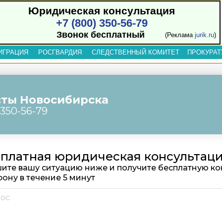
Юридическая консультация
+7 (800) 350-56-79
Звонок бесплатный
(Реклама
jurik.ru
)
ИГРАЦИЯ
РОСГВАРДИЯ
СЛЕДСТВЕННЫЙ КОМИТЕТ
ПРОКУРАТ