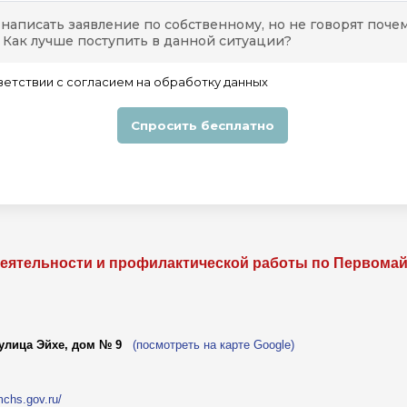
еятельности и профилактической работы по Первомайс
 улица Эйхе, дом № 9
(посмотреть на карте Google)
mchs.gov.ru/