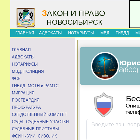
З
АКОН И ПРАВО
НОВОСИБИРСК
ГЛАВНАЯ
АДВОКАТЫ
НОТАРИУСЫ
МВД
ГИБДД
М
ГЛАВНАЯ
АДВОКАТЫ
НОТАРИУСЫ
МВД, ПОЛИЦИЯ
ФСБ
ГИБДД, МОТН и РАМТС
МИГРАЦИЯ
РОСГВАРДИЯ
ПРОКУРАТУРА
СЛЕДСТВЕННЫЙ КОМИТЕТ
СУДЫ, СУДЕБНЫЕ УЧАСТКИ
СУДЕБНЫЕ ПРИСТАВЫ
ФСИН - УИИ, СИЗО, ИК