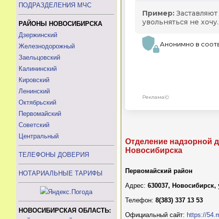
ПОДРАЗДЕЛЕНИЯ МЧС
РАЙОНЫ НОВОСИБИРСКА
Дзержинский
Железнодорожный
Заельцовский
Калининский
Кировский
Ленинский
Октябрьский
Первомайский
Советский
Центральный
Отделение надзорной д
Новосибирска
ТЕЛЕФОНЫ ДОВЕРИЯ
Первомайский район
НОТАРИАЛЬНЫЕ ТАРИФЫ
Адрес:
630037, Новосибирск,
Телефон:
8(383) 337 13 53
НОВОСИБИРСКАЯ ОБЛАСТЬ:
Официальный сайт:
https://54.